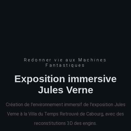
Redonner vie aux Machines
Fantastiques
Exposition immersive
Jules Verne
Création de l'environnement immersif de l'exposition Jules
Verne à la Villa du Temps Retrouvé de Cabourg, avec des
reconstitutions 3D des engins.