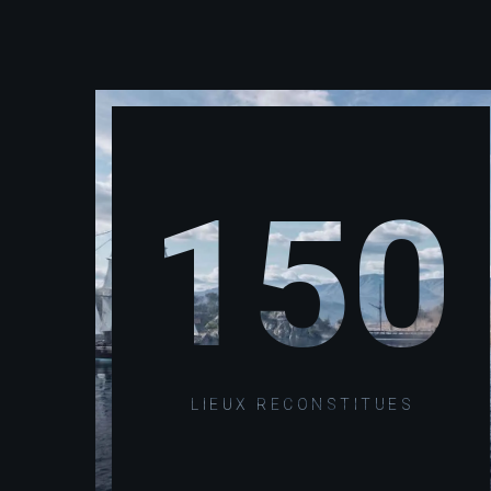
150
LIEUX RECONSTITUES