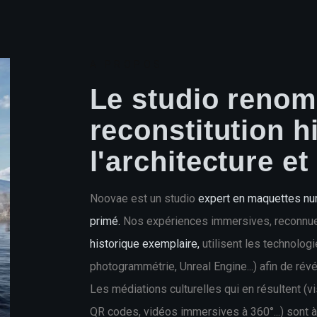
A PROPOS
Le studio renom
reconstitution h
l'architecture et
Noovae est un studio
expert en maquettes num
primé.
Nos expériences immersives, reconn
historique exemplaire
,
utilisent les technolog
photogrammétrie, Unreal Engine...) afin de rév
Les médiations culturelles qui en résultent (vi
QR codes, vidéos immersives à 360°...) sont à