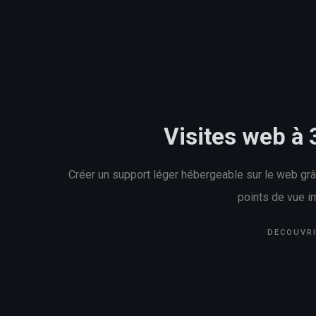
Visites web à 
Créer un support léger hébergeable sur le web gr
points de vue 
DECOUVR