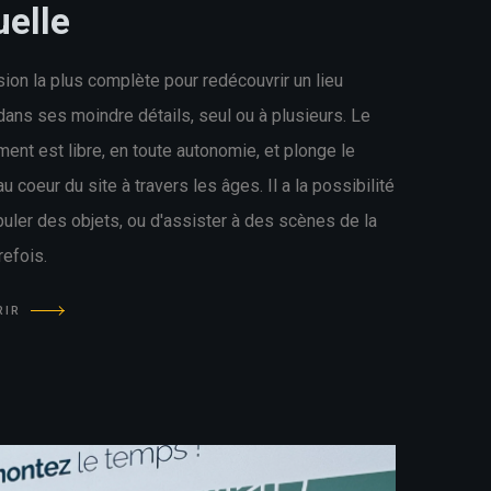
uelle
ion la plus complète pour redécouvrir un lieu
dans ses moindre détails, seul ou à plusieurs. Le
ent est libre, en toute autonomie, et plonge le
au coeur du site à travers les âges. Il a la possibilité
uler des objets, ou d'assister à des scènes de la
refois.
RIR