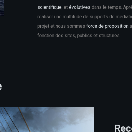
scientifique
, et
évolutives
dans le temps. Aprè
réaliser une multitude de supports de médiati
projet et nous sommes
force de proposition
a
fonction des sites, publics et structures.
e
Reco