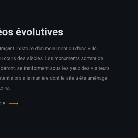
éos évolutives
traçant l'histoire d'un monument ou d'une ville
au cours des siècles. Les monuments sortent de
e défont, se tranforment sous les yeux des visiteurs
stent alors à la manière dont le site a été aménagé
toire.
RIR