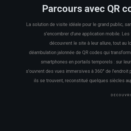
Parcours avec QR c
La solution de visite idéale pour le grand public, sa
s'encombrer d'une application mobile. Les 
découvrent le site à leur allure, tout au 
déambulation jalonnée de QR codes qui transform
smartphones en portails temporels : sur leu
s'ouvrent des vues immersives à 360° de l'endroit 
ils se trouvent, reconstitué quelques siècles au
DECOUVR